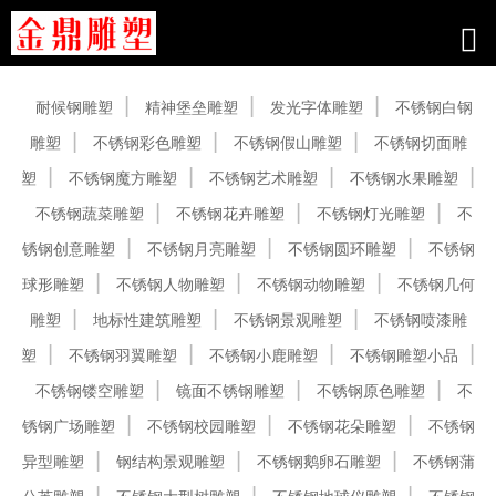
产品中心
耐候钢雕塑
精神堡垒雕塑
发光字体雕塑
不锈钢白钢
雕塑
不锈钢彩色雕塑
不锈钢假山雕塑
不锈钢切面雕
塑
不锈钢魔方雕塑
不锈钢艺术雕塑
不锈钢水果雕塑
不锈钢蔬菜雕塑
不锈钢花卉雕塑
不锈钢灯光雕塑
不
锈钢创意雕塑
不锈钢月亮雕塑
不锈钢圆环雕塑
不锈钢
球形雕塑
不锈钢人物雕塑
不锈钢动物雕塑
不锈钢几何
雕塑
地标性建筑雕塑
不锈钢景观雕塑
不锈钢喷漆雕
塑
不锈钢羽翼雕塑
不锈钢小鹿雕塑
不锈钢雕塑小品
不锈钢镂空雕塑
镜面不锈钢雕塑
不锈钢原色雕塑
不
锈钢广场雕塑
不锈钢校园雕塑
不锈钢花朵雕塑
不锈钢
异型雕塑
钢结构景观雕塑
不锈钢鹅卵石雕塑
不锈钢蒲