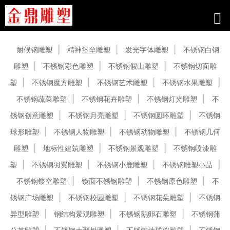
产品中心
耐候钢雕塑
精神堡垒雕塑
发光字体雕塑
不锈钢白钢
雕塑
不锈钢彩色雕塑
不锈钢假山雕塑
不锈钢切面雕
塑
不锈钢魔方雕塑
不锈钢艺术雕塑
不锈钢水果雕塑
不锈钢蔬菜雕塑
不锈钢花卉雕塑
不锈钢灯光雕塑
不
锈钢创意雕塑
不锈钢月亮雕塑
不锈钢圆环雕塑
不锈钢
球形雕塑
不锈钢人物雕塑
不锈钢动物雕塑
不锈钢几何
雕塑
地标性建筑雕塑
不锈钢景观雕塑
不锈钢喷漆雕
塑
不锈钢羽翼雕塑
不锈钢小鹿雕塑
不锈钢雕塑小品
不锈钢镂空雕塑
镜面不锈钢雕塑
不锈钢原色雕塑
不
锈钢广场雕塑
不锈钢校园雕塑
不锈钢花朵雕塑
不锈钢
异型雕塑
钢结构景观雕塑
不锈钢鹅卵石雕塑
不锈钢蒲